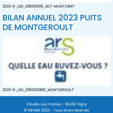
2023-IF_UDI_095000119_SDT-MONTCIENT
BILAN ANNUEL 2023 PUITS
DE MONTGEROULT
2023-IF_UDI_095000389_MONTGEROULT
3 Ruelle aux moines - 95450 Vigny
© SIEVAM 2026 - Tous droits réservés