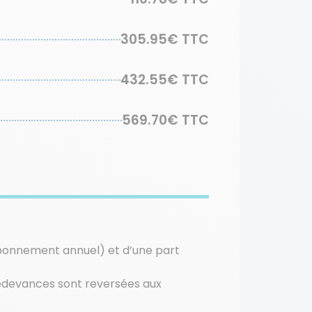
305.95€ TTC
432.55€ TTC
569.70€ TTC
bonnement annuel) et d’une part
redevances sont reversées aux