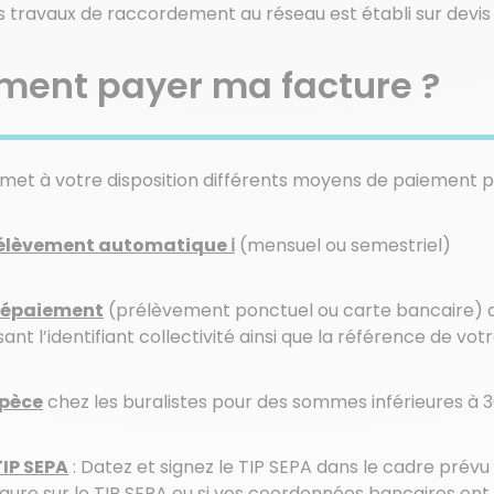
s travaux de raccordement au réseau est établi sur devis s
ent payer ma facture ?
met à votre disposition différents moyens de paiement po
élèvement automatique ℹ
(mensuel ou semestriel)
lépaiement
(prélèvement ponctuel ou carte bancaire) d
sant l’identifiant collectivité ainsi que la référence de votr
pèce
chez les buralistes pour des sommes inférieures à 
TIP SEPA
: Datez et signez le TIP SEPA dans le cadre prévu
figure sur le TIP SEPA ou si vos coordonnées bancaires ont