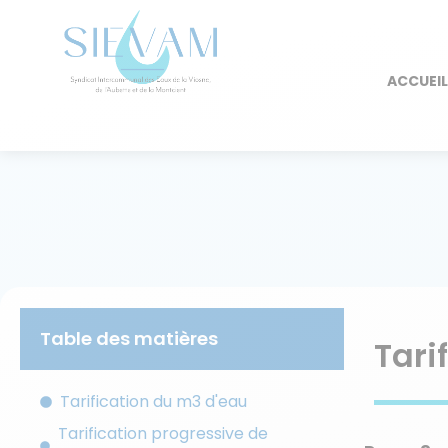
ACCUEI
Table des matières
Tari
Tarification du m3 d'eau
Tarification progressive de