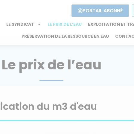
PORTAIL ABONNÉ
L
LE SYNDICAT
LE PRIX DE L’EAU
EXPLOITATION ET T
PRÉSERVATION DE LA RESSOURCE EN EAU
CONTAC
Le prix de l’eau
fication du m3 d'eau