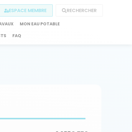
ESPACE MEMBRE
RECHERCHER
RAVAUX
MON EAU POTABLE
TS
FAQ