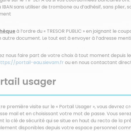
u IBAN sans utiliser de trombone ou d’adhésif, sans plier, 
ment
chèque
à l’ordre du « TRESOR PUBLIC » en joignant le coup
 autre document. Le tout est à envoyer à l’adresse menti
z nous faire part de votre choix à tout moment depuis le 
ttps://portail-eau.sievam.fr
ou en nous contactant direc
rtail usager
tre première visite sur le « Portail Usager », vous devrez
sse mail et en choisissant votre mot de passe. Vous serez
nt la clé de sécurité qui se situe en haut du recto de la p
alement disponibles depuis votre espace personnel comm