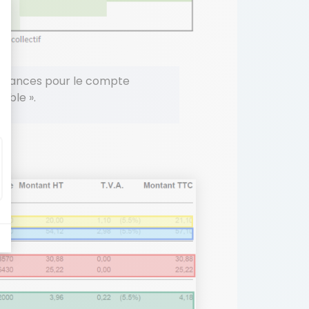
redevances pour le compte
able ».