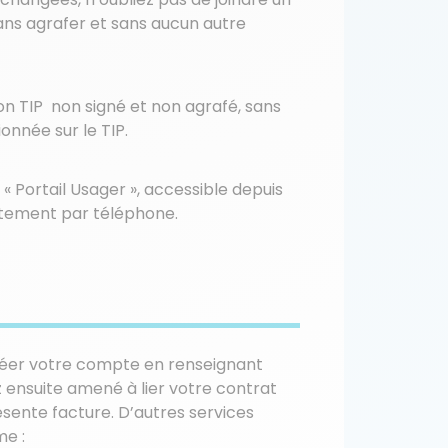
sans agrafer et sans aucun autre
on TIP non signé et non agrafé, sans
onnée sur le TIP.
« Portail Usager », accessible depuis
tement par téléphone.
 créer votre compte en renseignant
 ensuite amené à lier votre contrat
résente facture. D’autres services
e :