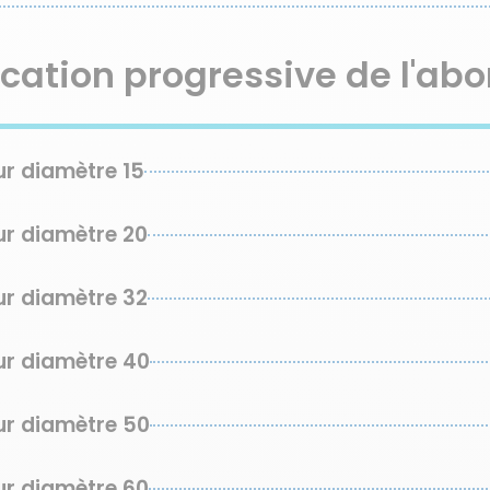
fication progressive de l'a
r diamètre 15
r diamètre 20
r diamètre 32
r diamètre 40
r diamètre 50
r diamètre 60