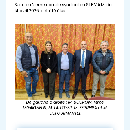
Suite au 2ième comité syndical du S.I.E.V.A.M. du
14 avril 2026, ont été élus :
De gauche à droite : M. BOURGIN, Mme
LEGAIGNEUR, M. LALLOYER, M. FERREIRA et M.
DUFOURMANTEL