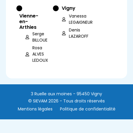
Vigny
Vienne-
Vanessa
en-
LEGAIGNEUR
Arthies
Denis
Serge
LAZAROFF
BILLOUE
Rosa
ALVES
LEDOUX
3 Ruelle aux moines - 95450 Vigny
© SIEVAM 2026 - Tous droits réservés
Mentions légales
Politique de confidentialité