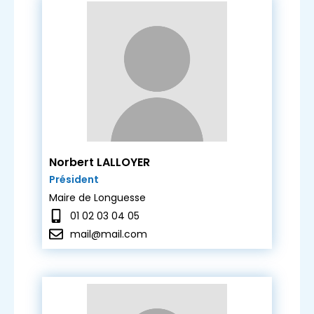
Norbert LALLOYER
Président
Maire de Longuesse
01 02 03 04 05
mail@mail.com