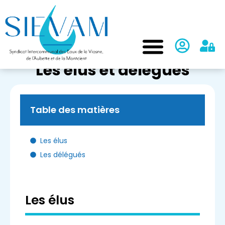
Les élus et délégués
Table des matières
Les élus
Les délégués
Les élus