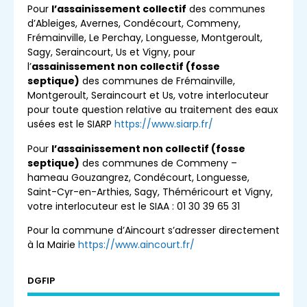
Pour
l’assainissement collectif
des communes
d’Ableiges, Avernes, Condécourt, Commeny,
Frémainville, Le Perchay, Longuesse, Montgeroult,
Sagy, Seraincourt, Us et Vigny, pour
l’
assainissement non collectif (fosse
septique)
des communes de Frémainville,
Montgeroult, Seraincourt et Us, votre interlocuteur
pour toute question relative au traitement des eaux
usées est le SIARP
https://www.siarp.fr/
Pour
l’assainissement non collectif (fosse
septique)
des communes de Commeny –
hameau Gouzangrez, Condécourt, Longuesse,
Saint-Cyr-en-Arthies, Sagy, Théméricourt et Vigny,
votre interlocuteur est le SIAA : 01 30 39 65 31
Pour la commune d’Aincourt s’adresser directement
à la Mairie
https://www.aincourt.fr/
DGFIP